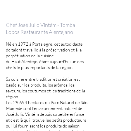
GASTRONOMIE
Chef José Julio Vintém - Tomba
Lobos Restaurante Alentejano
Né en 1972 à Portalegre, cet autodidacte
de talent travaille à la préservation et à la
perpétuation de la cuisine
du Haut Alentejo, étant aujourd’hui un des
chefs le plus importants de la région.
Sa cuisine entre tradition et création est
basée sur les produits, les arômes, les
saveurs, les coutumes et les traditions de la
région.
Les 29.694 hectares du Parc Naturel de São
Mamede sont l'environnement naturel de
José Julio Vintém depuis sa petite enfance
et c’est là qu’il trouve les petits producteurs
qui lui fournissent les produits de saison