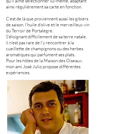
qu’il aime sélectionner lui-même, adaptant
ainsi régulièrement sa carte en fonction.
C’est de là que proviennent aussi les gibiers
de saison, l’huile d’olive et le merveilleux vin
du Terroir de Portalegre.
S’éloignant difficilement de sa terre natale,
il n’est pas rare de l’y rencontrer à la
cueillette de champignons ou des herbes
aromatiques qui parfument ses plats.
Pour les hôtes de la Maison des Oiseaux,
mon ami José Julio propose différentes
expériences.