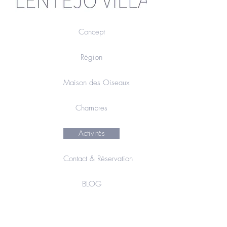
Concept
Région
Maison des Oiseaux
Chambres
Activités
Contact & Réservation
BLOG
VIN &