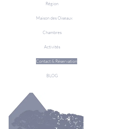
Région
Maison des Oiseaux
Chambres
Activités
Contact & Réservation
BLOG