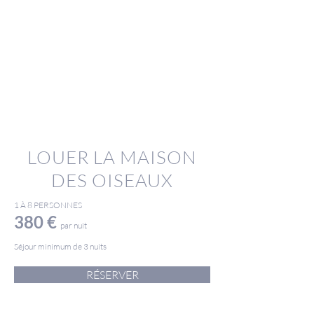
LOUER LA MAISON
DES OISEAUX
1 À 8 PERSONNES
380 €
par nuit
Séjour minimum de 3 nuits
RÉSERVER