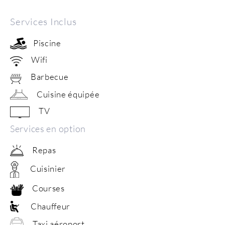
Services Inclus
Piscine
Wifi
Barbecue
Cuisine équipée
TV
Services en option
Repas
Cuisinier
Courses
Chauffeur
Taxi aéroport