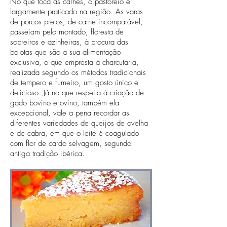
No que toca às carnes, o pastoreio é
largamente praticado na região. As varas
de porcos pretos, de carne incomparável,
passeiam pelo montado, floresta de
sobreiros e azinheiras, à procura das
bolotas que são a sua alimentação
exclusiva, o que empresta à charcutaria,
realizada segundo os métodos tradicionais
de tempero e fumeiro, um gosto único e
delicioso. Já no que respeita à criação de
gado bovino e ovino, também ela
excepcional, vale a pena recordar as
diferentes variedades de queijos de ovelha
e de cabra, em que o leite é coagulado
com flor de cardo selvagem, segundo
antiga tradição ibérica.