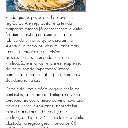
Ainda que os povos que habitavam a
região do Alentejo bastante antes da
ocupação romana já conhecessem a vinha,
foi durante esta que a sua cultura e o
fabrico do vinho se generalizaram no
Alentejo, a ponto de, dois mil anos mais
tarde, serem ainda bem visíveis
as suas marcas, nomeadamente na
vinificação em talhas, enormes recipientes
de barro cozido impermeabilizados
com uma resina natural (o pez), herdeiros
das doria romanas.
Depois de uma história longa e cheia de
contrastes, a entrada de Portugal na União
Europeia marcou o início de uma nova era
para os vinhos alentejanos, trazendo-lhe
métodos modernos de produção e
vinificação. Hoje, 22 mil hectares de vinha
plantada na região geram cerca de 88