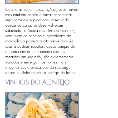
Quanto às sobremesas, açúcar, ovos, ervas,
mas também canela e outras especiarias –
cujo comércio e produção, como a do
açúcar de cana, se desenvolveram
sobretudo na época dos Descobrimento –,
constituem os principais ingredientes da
maravilhosa pastelaria alto-alentejana. As
suas ancestrais receitas, quase sempre de
origem conventual e durante séculos
mantidas em segredo, são extremamente
variadas e envergam os nomes mais
imaginativos e evocativos da sua origem,
desde toucinho do céu a barriga de freira.
VINHOS DO ALENTEJO