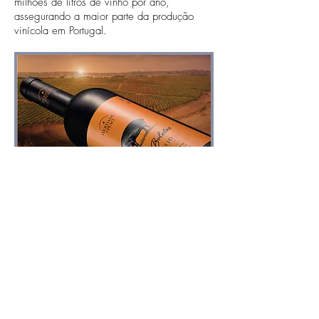
milhões de litros de vinho por ano,
assegurando a maior parte da produção
vinícola em Portugal.
O
terroir
de Portalegre, capital do
Alto Alentejo
Portugal é um dos países do mundo onde se