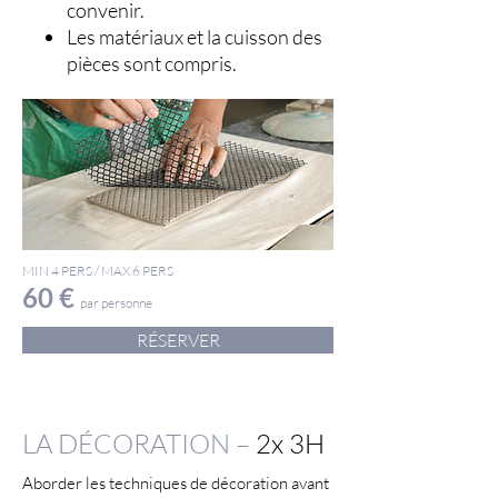
convenir.
Les matériaux et la cuisson des
pièces sont compris.
MIN 4 PERS / MAX 6 PERS
60 €
par personne
RÉSERVER
LA DÉCORATION –
2x 3H
Aborder les techniques de décoration avant