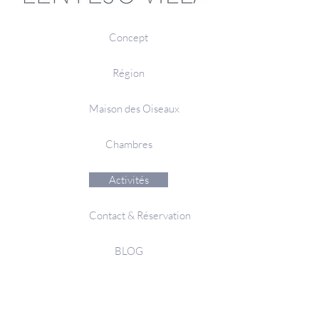
Concept
Région
Maison des Oiseaux
Chambres
Activités
Contact & Réservation
BLOG
ATELIER DE