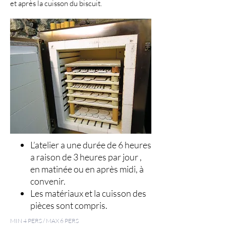
et après la cuisson du biscuit.
L’atelier a une durée de 6 heures
a raison de 3 heures par jour ,
en matinée ou en après midi, à
convenir.
Les matériaux et la cuisson des
pièces sont compris.
MIN 4 PERS / MAX 6 PERS